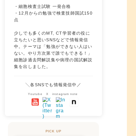
・細胞検査士試験 一発合格
・12月からの勉強で検査技師国試150
点
少しでも多くのMT, CT学習者の役に
立ちたいと思いSNSなどで情報発信
中。テーマは「勉強ができない人はい
ない。やり方次第で誰でもできる！」
細胞診過去問解説集や病理の国試解説
集を出しました。
╲各SNSでも情報発信中／
Youtube
X
instagram
note
PICK UP