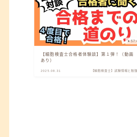
57:
【細胞検査士合格者体験談】第１弾！（動画
あり）
2025.08.31
【細胞検査士】試験情報と勉