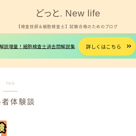
どっと. New life
【検査技師＆細胞検査士】 試験合格のためのブログ
解説増量！細胞検査士過去問解説集
詳しくはこちら
細胞検査士試験を受験する方へ
臨床検査技師国試を受験する方へ
TAG
就職やお金に悩みがある方へ
格者体験談
プロフィール
お問い合わせ