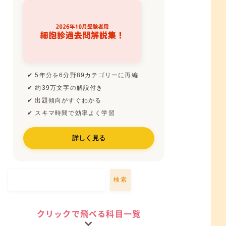
✔ 5年分を6分野89カテゴリーに再編
✔ 約39万文字の解説付き
✔ 出題傾向がすぐわかる
✔ スキマ時間で効率よく学習
詳しく見る
検索
クリックで飛べる科目一覧