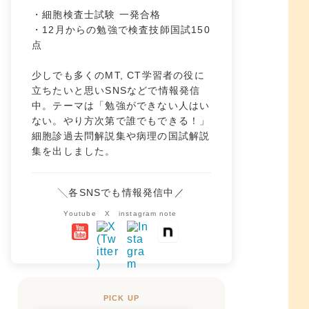
・細胞検査士試験 一発合格
・12月からの勉強で検査技師国試150
点
少しでも多くのMT, CT学習者の役に
立ちたいと思いSNSなどで情報発信
中。テーマは「勉強ができない人はい
ない。やり方次第で誰でもできる！」
細胞診過去問解説集や病理の国試解説
集を出しました。
╲各SNSでも情報発信中／
Youtube
X
instagram
note
PICK UP