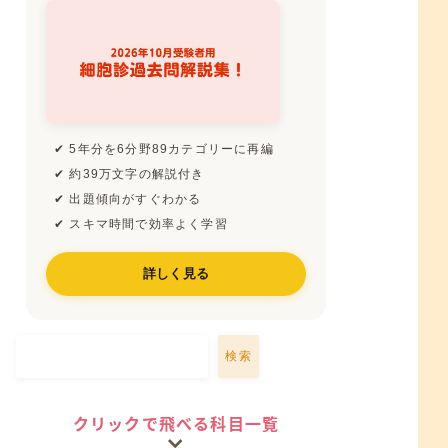
✔ 5年分を6分野89カテゴリーに再編
✔ 約39万文字の解説付き
✔ 出題傾向がすぐわかる
✔ スキマ時間で効率よく学習
詳しく見る
検索
クリックで飛べる科目一覧