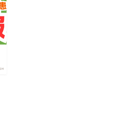
細胞検査士試験用タイマー
SH