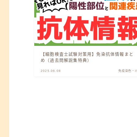
【細胞検査士試験対策用】免染抗体情報まと
め（過去問解説集特典）
2025.06.08
免疫染色・I