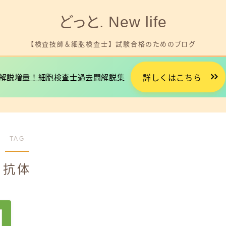
どっと. New life
【検査技師＆細胞検査士】 試験合格のためのブログ
解説増量！細胞検査士過去問解説集
詳しくはこちら
細胞検査士試験を受験する方へ
臨床検査技師国試を受験する方へ
TAG
就職やお金に悩みがある方へ
抗体
プロフィール
お問い合わせ