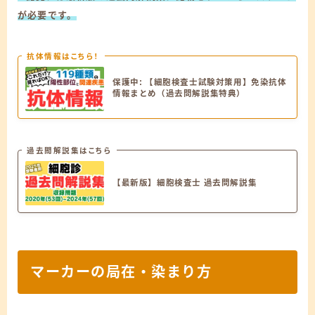
が必要です。
抗体情報はこちら！
保護中: 【細胞検査士試験対策用】免染抗体
情報まとめ（過去問解説集特典）
過去問解説集はこちら
【最新版】細胞検査士 過去問解説集
マーカーの局在・染まり方