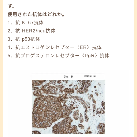
す。
使用された抗体はどれか。
1．抗 Ki 67抗体
2．抗 HER2/neu抗体
3．抗 p53抗体
4．抗エストロゲンレセプター〈ER〉抗体
5．抗プロゲステロンレセプター〈PgR〉抗体