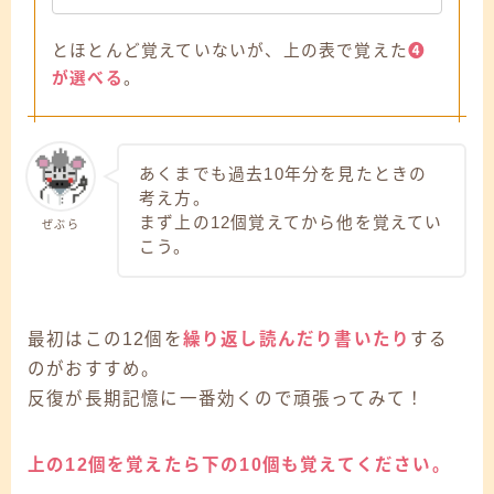
とほとんど覚えていないが、上の表で覚えた
❹
が選べる
。
あくまでも過去10年分を見たときの
考え方。
まず上の12個覚えてから他を覚えてい
ぜぶら
こう。
最初はこの12個を
繰り返し読んだり書いたり
する
のがおすすめ。
反復が長期記憶に一番効くので頑張ってみて！
上の12個を覚えたら下の10個も覚えてください。