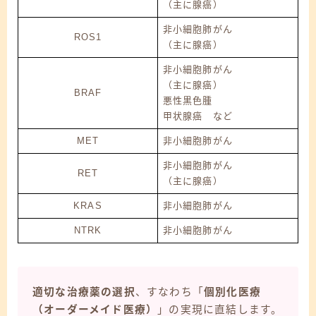
（主に腺癌）
非小細胞肺がん
ROS1
（主に腺癌）
非小細胞肺がん
（主に腺癌）
BRAF
悪性黒色腫
甲状腺癌 など
MET
非小細胞肺がん
非小細胞肺がん
RET
（主に腺癌）
KRAS
非小細胞肺がん
NTRK
非小細胞肺がん
適切な治療薬の選択
、すなわち「
個別化医療
（オーダーメイド医療）
」の実現に直結します。