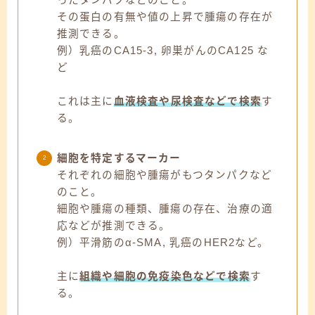
ったタンパクなどのこと。
その蛋白の有無や値の上昇で腫瘍の存在が
推測できる。
例）乳癌のCA15-3, 卵巣がんのCA125 な
ど
これは主に
血液検査や尿検査などで検索
す
る。
細胞を特定するマーカー
それぞれの細胞や腫瘍がもつタンパクなど
のこと。
細胞や腫瘍の種類、腫瘍の存在、治療の適
応などが推測できる。
例）平滑筋のα-SMA, 乳癌のHER2など。
主に
組織や細胞の免疫染色などで検索
す
る。