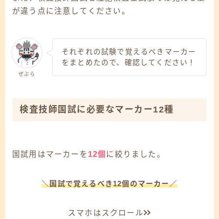
が違う点に注意してください。
それぞれの試験で覚えるべきマーカー
をまとめたので、確認してください！
ぜぶら
検査技師国試に必要なマーカー12種
国試用
はマーカーを
1
2個
に絞りました。
＼国試で覚えるべき12個のマーカー／
スマホはスクロール