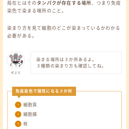
局在とはその
タンパクが存在する場所
、つまり免疫
染色で染まる場所のこと。
染まり方を見て細胞のどこが染まっているかわかる
必要がある。
染まる場所は３か所あるよ。
３種類の染まり方も確認してね。
ぜぶら
免疫染色で陽性になる
３か所
細胞質
細胞膜
核