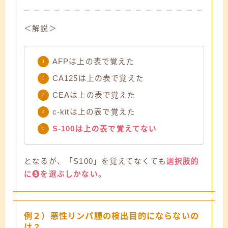
＜解説＞
AFPは上の表で覚えた
CA125は上の表で覚えた
CEAは上の表で覚えた
c-kitは上の表で覚えた
S-100は上の表で覚えてない
となるが、「S100」を覚えてなくても
選択肢的
に❺を選ぶしかない
。
例２）悪性リンパ腫の検出目的にならないの
は？