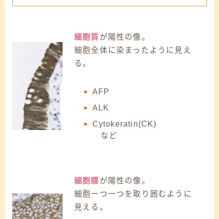
細胞質
が陽性の像。
細胞全体に染まったように見え
る。
AFP
ALK
Cytokeratin(CK)
など
細胞膜
が陽性の像。
細胞一つ一つを取り囲むように
見える。