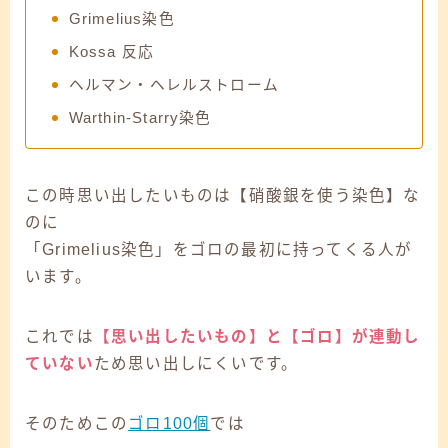
Grimelius染色
Kossa 反応
ヘルマン・ヘレルストローム
Warthin-Starry染色
この時思い出したいものは【硝酸銀を使う染色】な
のに
「Grimelius染色」をゴロの最初に持ってくる人が
います。
これでは
【思い出したいもの】と【ゴロ】が連動し
ていない
ため思い出しにくいです。
そのためこの
ゴロ100個
では