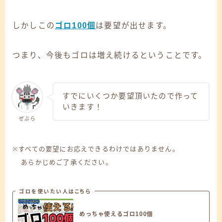
しかしこの
ゴロ100個
は要望が出せます。
つまり、今後もゴロは増え続けるということです。
すでにいくつか要望頂いたので作って
いきます！
ぜぶら
Follow Me
※すべての要望にお応えできるわけではありません。
あらかじめご了承ください。
ゴロを使いたい人はこちら
めっちゃ使えるゴロ100個