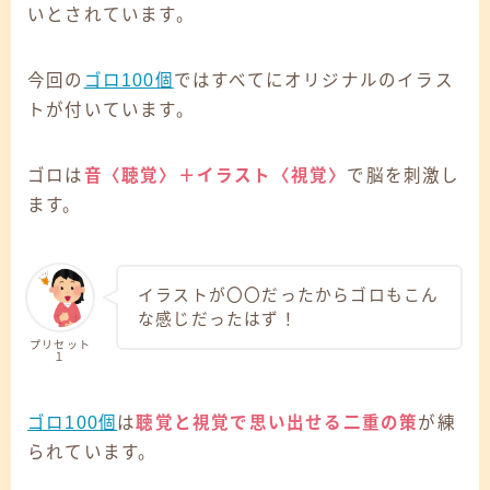
いとされています。
今回の
ゴロ100個
ではすべてにオリジナルのイラス
トが付いています。
ゴロは
音〈聴覚〉＋イラスト〈視覚〉
で脳を刺激し
ます。
イラストが〇〇だったからゴロもこん
な感じだったはず！
プリセット
１
ゴロ100個
は
聴覚と視覚で思い出せる二重の策
が練
られています。