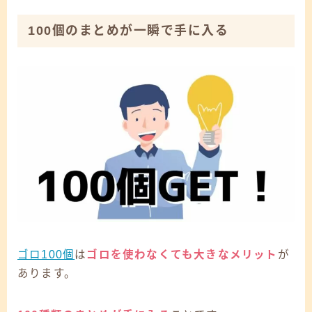
100個のまとめが一瞬で手に入る
ゴロ100個
は
ゴロを使わなくても大きなメリット
が
あります。