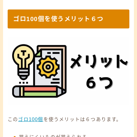
ゴロ100個を使うメリット６つ
この
ゴロ100個
を使うメリットは６つあります。