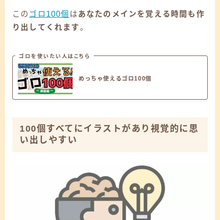
この
ゴロ100個
は
あなたの
メインを覚える時間も作
り出してくれます
。
ゴロを使いたい人はこちら
めっちゃ使えるゴロ100個
100個すべてにイラストがあり視覚的に思
い出しやすい