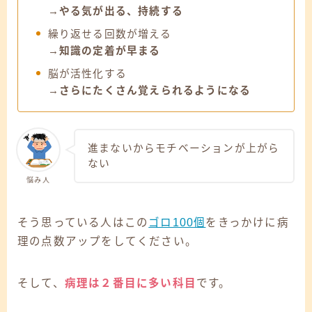
→
やる気が出る、持続する
繰り返せる回数が増える
→
知識の定着が早まる
脳が活性化する
→
さらにたくさん覚えられるようになる
進まないからモチベーションが上がら
ない
悩み人
そう思っている人はこの
ゴロ100個
をきっかけに病
理の点数アップをしてください。
そして、
病理は２番目に多い科目
です。