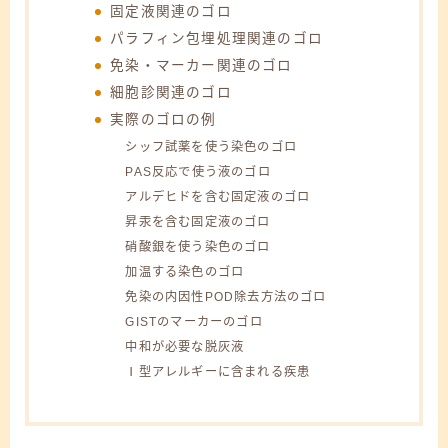
固定液関連のゴロ
パラフィン包埋処理関連のゴロ
免染・マーカー関連のゴロ
細胞診関連のゴロ
実際のゴロの例
シッフ試薬を使う染色のゴロ
PAS反応で使う液のゴロ
アルデヒドを含む固定液のゴロ
昇汞を含む固定液のゴロ
硝酸銀を使う染色のゴロ
加温する染色のゴロ
免染の内因性POD除去方法のゴロ
GISTのマーカーのゴロ
中和が必要な脱灰液
Ⅰ型アレルギーに含まれる疾患