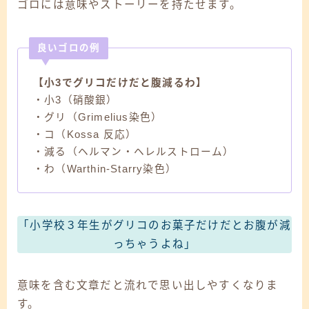
ゴロには意味やストーリーを持たせます。
良いゴロの例
【小3でグリコだけだと腹減るわ】
・小3（硝酸銀）
・グリ（Grimelius染色）
・コ（Kossa 反応）
・減る（ヘルマン・ヘレルストローム）
・わ（Warthin-Starry染色）
「小学校３年生がグリコのお菓子だけだとお腹が減
っちゃうよね」
意味を含む文章だと流れで思い出しやすくなりま
す。