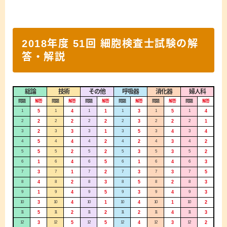
2018年度 51回 細胞検査士試験の解
答・解説
総論
技術
その他
呼吸器
消化器
婦人科
問題
解答
問題
解答
問題
解答
問題
解答
問題
解答
問題
解答
1
5
1
4
1
1
1
3
1
5
1
4
2
2
2
2
2
2
2
3
2
2
2
1
3
2
3
3
3
1
3
5
3
4
3
4
4
5
4
4
4
2
4
2
4
3
4
2
5
5
5
2
5
2
5
3
5
3
5
2
6
1
6
4
6
5
6
1
6
4
6
3
7
3
7
1
7
2
7
3
7
3
7
5
8
4
8
2
8
3
8
5
8
2
8
3
9
1
9
4
9
5
9
3
9
4
9
3
10
3
10
4
10
1
10
4
10
1
10
2
11
5
11
2
11
2
11
2
11
4
11
3
12
3
12
5
12
5
12
4
12
3
12
2