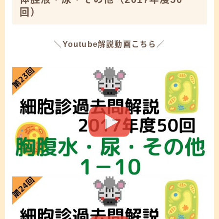
回）
＼Youtube解説動画こちら／