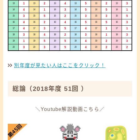
13
1
13
2
13
4
13
5
13
2
13
3
14
4
14
1
14
3
14
5
14
5
14
1
15
3
15
5
15
2
15
3
15
3
15
5
16
4
16
2
16
4
16
5
16
5
16
3
17
4
17
3
17
5
17
4
17
1
17
1
18
3
18
4
18
2
18
3
18
1
18
3
19
1
19
5
19
5
19
4
19
2
19
3
20
3
20
3
20
5
20
4
20
2
20
2
別年度が見たい人はここをクリック！
総論
（2018年度 51回 ）
＼Youtube解説動画こちら／