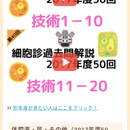
別年度が見たい人はここをクリック！
体腔液・尿・その他
（2017年度50