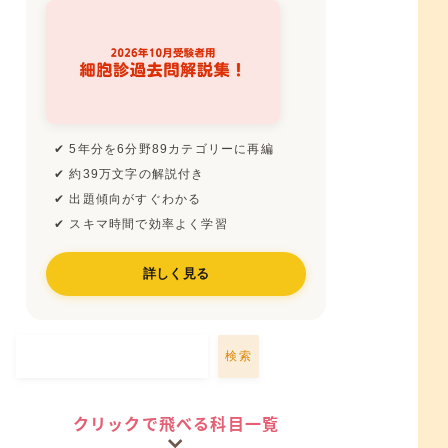
✔ 5年分を6分野89カテゴリーに再編
✔ 約39万文字の解説付き
✔ 出題傾向がすぐわかる
✔ スキマ時間で効率よく学習
詳しく見る
検索
クリックで飛べる科目一覧