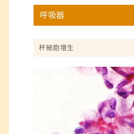
呼吸器
杯細胞増生