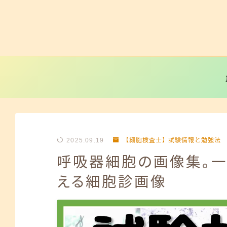
2025.09.19
【細胞検査士】試験情報と勉強法
呼吸器細胞の画像集。
える細胞診画像