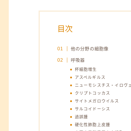
目次
他の分野の細胞像
呼吸器
杯細胞増生
アスペルギルス
ニューモシスチス・イロヴ
クリプトコッカス
サイトメガロウイルス
サルコイドーシス
過誤腫
硬化性肺胞上皮腫