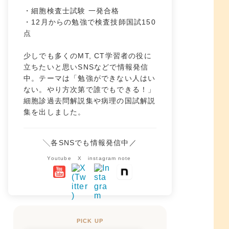
・細胞検査士試験 一発合格
・12月からの勉強で検査技師国試150
点
少しでも多くのMT, CT学習者の役に
立ちたいと思いSNSなどで情報発信
中。テーマは「勉強ができない人はい
ない。やり方次第で誰でもできる！」
細胞診過去問解説集や病理の国試解説
集を出しました。
╲各SNSでも情報発信中／
Youtube
X
instagram
note
PICK UP