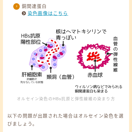
銅関連蛋白
染色画像はこちら
オルセイン染色のHBs抗原と弾性線維の染まり方
以下の問題が出題された場合はオルセイン染色を選
びましょう。