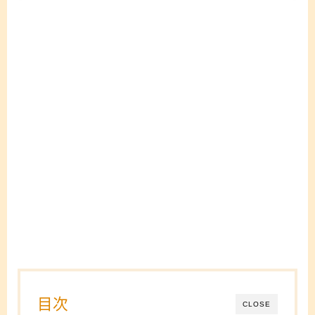
目次
CLOSE