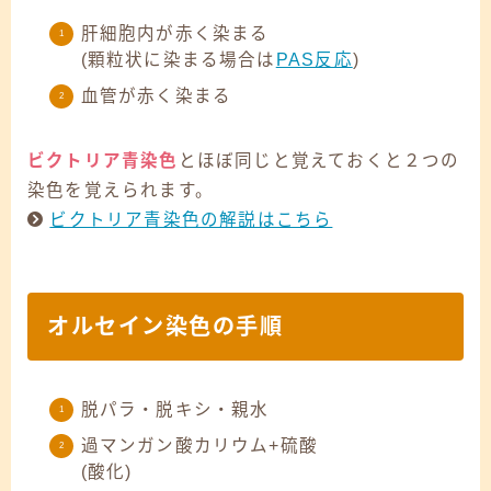
肝細胞内が赤く染まる
(顆粒状に染まる場合は
PAS反応
)
血管が赤く染まる
ビクトリア青染色
とほぼ同じと覚えておくと２つの
染色を覚えられます。
ビクトリア青染色の解説はこちら
オルセイン染色の手順
脱パラ・脱キシ・親水
過マンガン酸カリウム+硫酸
(酸化)