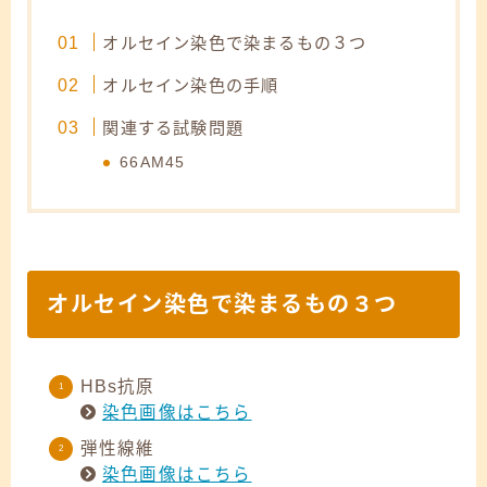
オルセイン染色で染まるもの３つ
オルセイン染色の手順
関連する試験問題
66AM45
オルセイン染色で染まるもの３つ
HBs抗原
染色画像はこちら
弾性線維
染色画像はこちら