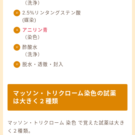
（洗浄）
2.5%リンタングステン酸
(媒染)
アニリン青
（染色）
酢酸水
（洗浄）
脱水・透徹・封入
マッソン・トリクローム染色の試薬
は大きく２種類
マッソン・トリクローム 染色 で覚えた試薬は大き
く２種類。