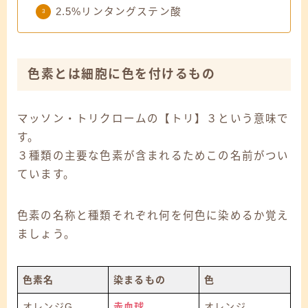
2.5%リンタングステン酸
色素とは細胞に色を付けるもの
マッソン・トリクロームの【トリ】３という意味で
す。
３種類の主要な色素が含まれるためこの名前がつい
ています。
色素の名称と種類それぞれ何を何色に染めるか覚え
ましょう。
色素名
染まるもの
色
オレンジG
赤血球
オレンジ