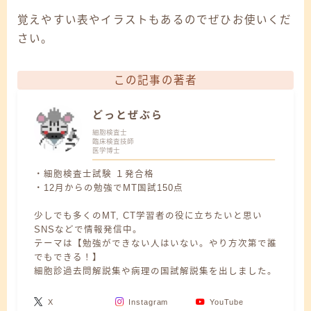
覚えやすい表やイラストもあるのでぜひお使いくだ
さい。
この記事の著者
どっとぜぶら
細胞検査士
臨床検査技師
医学博士
・細胞検査士試験 １発合格
・12月からの勉強でMT国試150点
少しでも多くのMT, CT学習者の役に立ちたいと思い
SNSなどで情報発信中。
テーマは【勉強ができない人はいない。やり方次第で誰
でもできる！】
細胞診過去問解説集や病理の国試解説集を出しました。
X
Instagram
YouTube