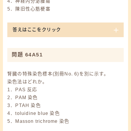
4．神経内分泌腫瘍
5．陳旧性心筋梗塞
答えはここをクリック
問題 64A51
腎臓の特殊染色標本(別冊No. 6)を別に示す。
染色法はどれか。
1．PAS 反応
2．PAM 染色
3．PTAH 染色
4．toluidine blue 染色
5．Masson trichrome 染色