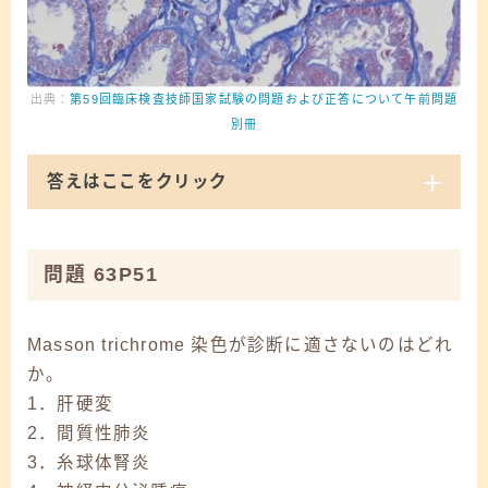
出典：
第59回臨床検査技師国家試験の問題および正答について午前問題
別冊
答えはここをクリック
問題 63P51
Masson trichrome 染色が診断に適さないのはどれ
か。
1．肝硬変
2．間質性肺炎
3．糸球体腎炎