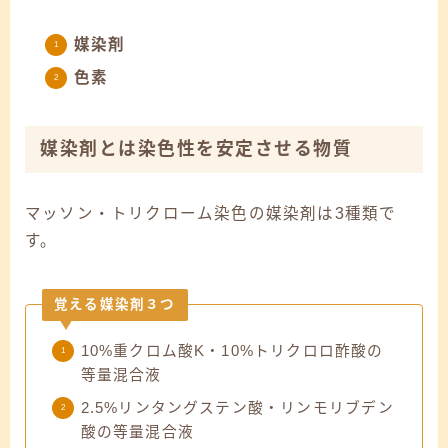
媒染剤
色素
媒染剤とは
染色性を安定させる物質
マッソン・トリクローム染色の媒染剤は3種類で
す。
覚える媒染剤３つ
10%重クロム酸K・10%トリクロロ酢酸の
等量混合液
2.5%リンタングステン酸・リンモリブデン
酸の等量混合液