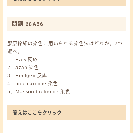
問題 68A56
膠原線維の染色に用いられる染色法はどれか。2つ
選べ。
1．PAS 反応
2．azan 染色
3．Feulgen 反応
4．mucicarmine 染色
5．Masson trichrome 染色
答えはここをクリック