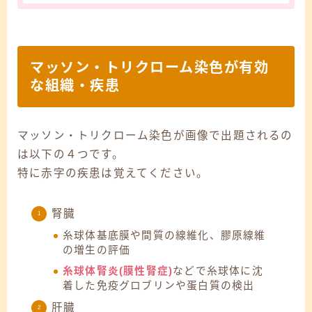
マッソン・トリクローム染色が有効
な組織・疾患
マッソン・トリクローム染色が画像で出題されるの
は以下の４つ
です。
特に赤字の疾患は覚えてください。
腎臓
糸球体基底膜や間質の線維化、膠原線維
の増生の評価
糸球体腎炎(膜性腎症)
などで糸球体に沈
着した免疫グロブリンや蛋白質の検出
肝臓