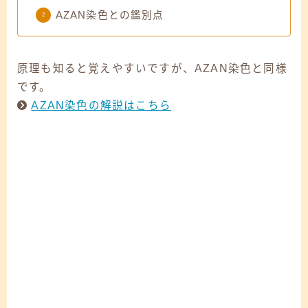
AZAN染色との鑑別点
原理も知ると覚えやすいですが、AZAN染色と同様
です。
AZAN染色の解説はこちら