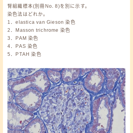
腎組織標本(別冊No. 8)を別に示す。
染色法はどれか。
1．elastica van Gieson 染色
2．Masson trichrome 染色
3．PAM 染色
4．PAS 染色
5．PTAH 染色