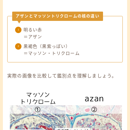
アザンとマッソントリクロームの核の違い
明るい赤
＝アザン
黒褐色（黒紫っぽい）
＝マッソン・トリクローム
実際の画像を比較して鑑別点を理解しましょう。