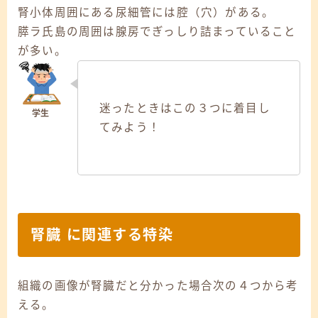
腎小体周囲にある尿細管には腔（穴）がある。
膵ラ氏島の周囲は腺房でぎっしり詰まっていること
が多い。
迷ったときはこの３つに着目し
てみよう！
腎臓 に関連する特染
組織の画像が腎臓だと分かった場合次の４つから考
える。