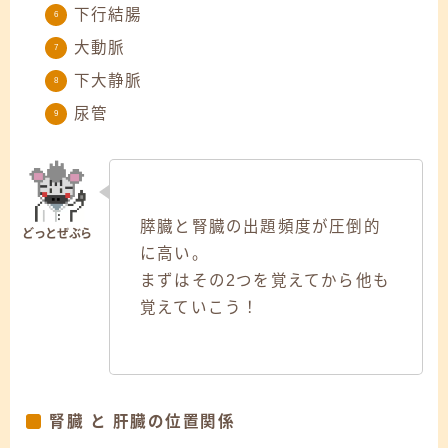
下行結腸
大動脈
下大静脈
尿管
膵臓と腎臓の出題頻度が圧倒的
に高い。
まずはその2つを覚えてから他も
覚えていこう！
腎臓 と 肝臓の位置関係