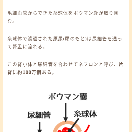
毛細血管からできた糸球体をボウマン嚢が取り囲
む。
糸球体で濾過された原尿(尿のもと)は尿細管を通っ
て腎盂に流れる。
この腎小体と尿細管を合わせてネフロンと呼び、
片
腎に約100万個
ある。