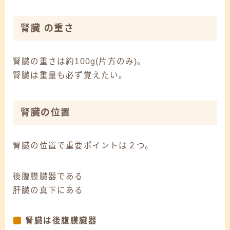
腎臓 の重さ
腎臓の重さは
約100g
(片方のみ)。
腎臓は重量も必ず覚えたい。
腎臓の位置
腎臓の位置で重要ポイントは２つ。
後腹膜臓器である
肝臓の真下にある
腎臓は後腹膜臓器