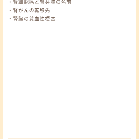
・腎細胞癌と腎芽腫の名前
・腎がんの転移先
・腎臓の貧血性梗塞