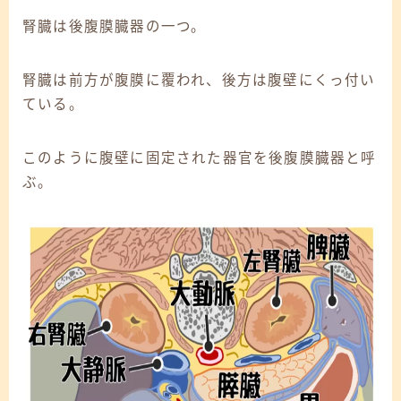
腎臓は後腹膜臓器の一つ。
腎臓は前方が腹膜に覆われ、後方は腹壁にくっ付い
ている。
このように腹壁に固定された器官を後腹膜臓器と呼
ぶ。