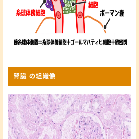
腎臓 の組織像