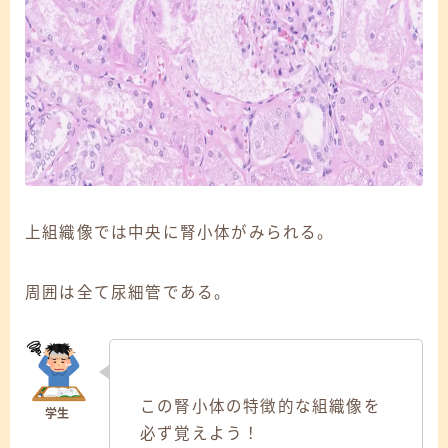
上組織像では中央に腎小体がみられる。
周囲は全て尿細管である。
この腎小体の特徴的な組織像を
必ず覚えよう！